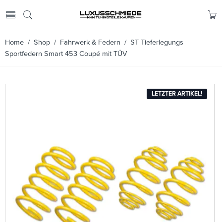
Home
/
Shop
/
Fahrwerk & Federn
/ ST Tieferlegungs
Sportfedern Smart 453 Coupé mit TÜV
LETZTER ARTIKEL!