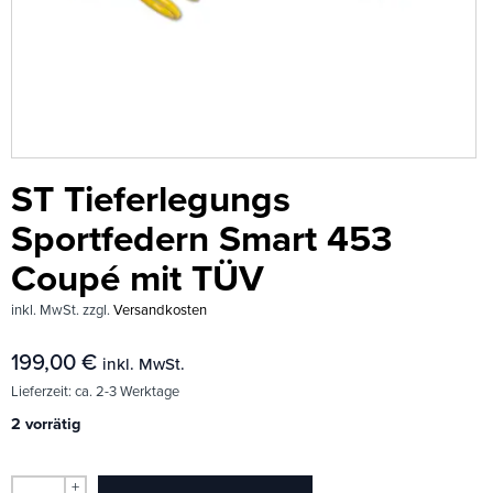
ST Tieferlegungs
Sportfedern Smart 453
Coupé mit TÜV
inkl. MwSt.
zzgl.
Versandkosten
199,00
€
inkl. MwSt.
Lieferzeit:
ca. 2-3 Werktage
2 vorrätig
+