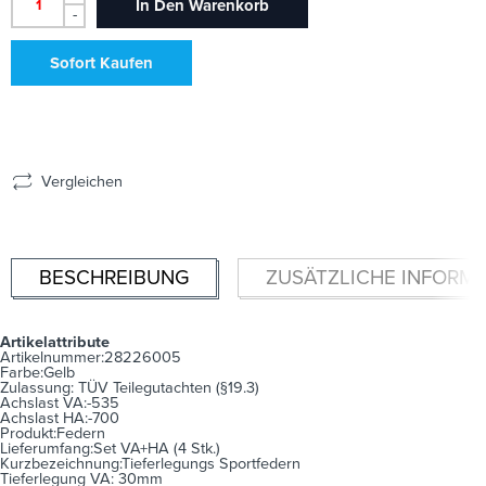
In Den Warenkorb
-
Sofort Kaufen
Vergleichen
BESCHREIBUNG
ZUSÄTZLICHE INFORM
Artikelattribute
Artikelnummer:28226005
Farbe:Gelb
Zulassung: TÜV Teilegutachten (§19.3)
Achslast VA:-535
Achslast HA:-700
Produkt:Federn
Lieferumfang:Set VA+HA (4 Stk.)
Kurzbezeichnung:Tieferlegungs Sportfedern
Tieferlegung VA: 30mm