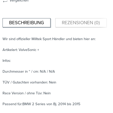
Vergleichen
BESCHREIBUNG
REZENSIONEN (0)
Wir sind offizieller Milltek Sport Händler und bieten hier an:
Artikelart: ValveSonic +
Infos:
Durchmesser in “ / cm: N/A / N/A
TÜV / Gutachten vorhanden: Nein
Race Version / ohne Tüv: Nein
Passend für:BMW 2 Series von Bj. 2014 bis 2015