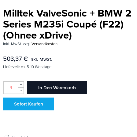
Milltek ValveSonic + BMW 2
Series M235i Coupé (F22)
(Ohnee xDrive)
inkl. MwSt.
zzgl.
Versandkosten
503,37
€
inkl. MwSt.
Lieferzeit:
ca. 5-10 Werktage
+
In Den Warenkorb
-
Sofort Kaufen