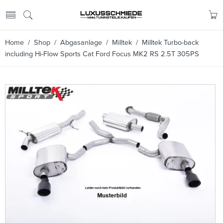
Home
/
Shop
/
Abgasanlage
/
Milltek
/ Milltek Turbo-back
including Hi-Flow Sports Cat Ford Focus MK2 RS 2.5T 305PS