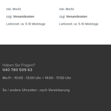
inkl. MwSt.
inkl. MwSt.
zzgl.
Versandkosten
zzgl.
Versandkosten
Lieferzeit:
ca. 5-10 Werktage
Lieferzeit:
ca. 5-10 Werktage
Haben Sie Fragen?
040 780 509 63
Mo-Fr : 10:00 - 13:00 Uhr + 14:00 - 17:00 Uhr
Sa / andere Uhrzeiten : nach Vereinbarung