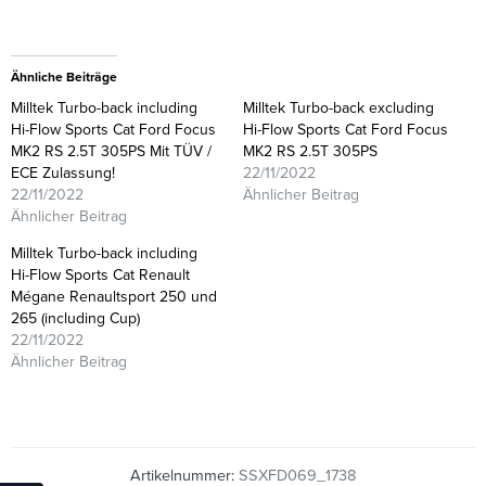
Ähnliche Beiträge
Milltek Turbo-back including
Milltek Turbo-back excluding
Hi-Flow Sports Cat Ford Focus
Hi-Flow Sports Cat Ford Focus
MK2 RS 2.5T 305PS Mit TÜV /
MK2 RS 2.5T 305PS
ECE Zulassung!
22/11/2022
22/11/2022
Ähnlicher Beitrag
Ähnlicher Beitrag
Milltek Turbo-back including
Hi-Flow Sports Cat Renault
Mégane Renaultsport 250 und
265 (including Cup)
22/11/2022
Ähnlicher Beitrag
Artikelnummer:
SSXFD069_1738