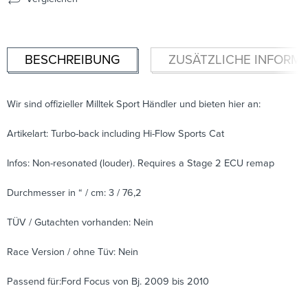
BESCHREIBUNG
ZUSÄTZLICHE INFORM
Wir sind offizieller Milltek Sport Händler und bieten hier an:
Artikelart: Turbo-back including Hi-Flow Sports Cat
Infos: Non-resonated (louder). Requires a Stage 2 ECU remap
Durchmesser in “ / cm: 3 / 76,2
TÜV / Gutachten vorhanden: Nein
Race Version / ohne Tüv: Nein
Passend für:Ford Focus von Bj. 2009 bis 2010