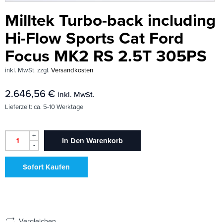
Milltek Turbo-back including
Hi-Flow Sports Cat Ford
Focus MK2 RS 2.5T 305PS
inkl. MwSt.
zzgl.
Versandkosten
2.646,56
€
inkl. MwSt.
Lieferzeit:
ca. 5-10 Werktage
+
In Den Warenkorb
-
Sofort Kaufen
Vergleichen