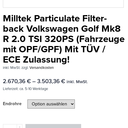
Milltek Particulate Filter-
back Volkswagen Golf Mk8
R 2.0 TSI 320PS (Fahrzeuge
mit OPF/GPF) Mit TÜV /
ECE Zulassung!
inkl. MwSt.
zzgl.
Versandkosten
2.670,36
€
–
3.503,36
€
inkl. MwSt.
Lieferzeit:
ca. 5-10 Werktage
Endrohre
+