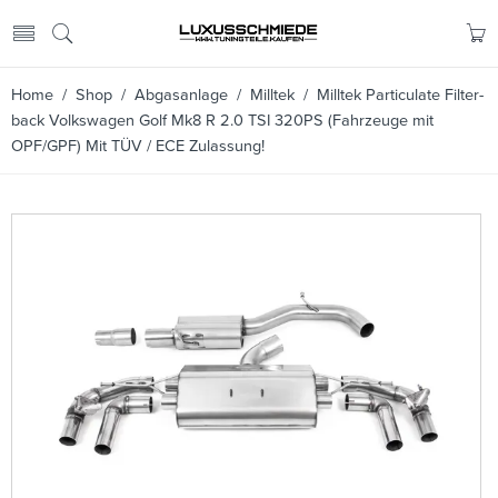
Home
/
Shop
/
Abgasanlage
/
Milltek
/ Milltek Particulate Filter-
back Volkswagen Golf Mk8 R 2.0 TSI 320PS (Fahrzeuge mit
OPF/GPF) Mit TÜV / ECE Zulassung!