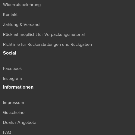
Widerrufsbelehrung
Kontakt
Zahlung & Versand
Rücknahmepflicht für Verpackungsmaterial
Richtlinie für Rückerstattungen und Rückgaben
Social
Facebook
Instagram
Informationen
Impressum
Gutscheine
Deals / Angebote
FAQ