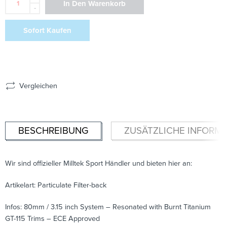
In Den Warenkorb
-
Sofort Kaufen
Vergleichen
BESCHREIBUNG
ZUSÄTZLICHE INFORM
Wir sind offizieller Milltek Sport Händler und bieten hier an:
Artikelart: Particulate Filter-back
Infos: 80mm / 3.15 inch System – Resonated with Burnt Titanium
GT-115 Trims – ECE Approved