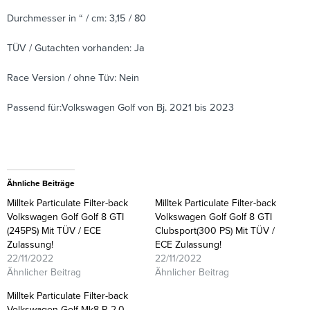
Durchmesser in “ / cm: 3,15 / 80
TÜV / Gutachten vorhanden: Ja
Race Version / ohne Tüv: Nein
Passend für:Volkswagen Golf von Bj. 2021 bis 2023
Ähnliche Beiträge
Milltek Particulate Filter-back
Milltek Particulate Filter-back
Volkswagen Golf Golf 8 GTI
Volkswagen Golf Golf 8 GTI
(245PS) Mit TÜV / ECE
Clubsport(300 PS) Mit TÜV /
Zulassung!
ECE Zulassung!
22/11/2022
22/11/2022
Ähnlicher Beitrag
Ähnlicher Beitrag
Milltek Particulate Filter-back
Volkswagen Golf Mk8 R 2.0