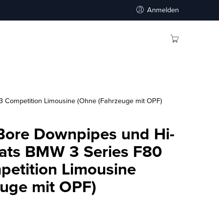
Anmelden
3 Competition Limousine (Ohne (Fahrzeuge mit OPF)
 Bore Downpipes und Hi-
Cats BMW 3 Series F80
etition Limousine
uge mit OPF)