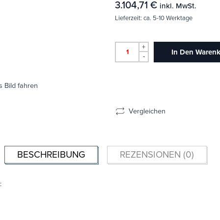
3.104,71
€
inkl. MwSt.
Lieferzeit:
ca. 5-10 Werktage
+
In Den Waren
-
 Bild fahren
Vergleichen
BESCHREIBUNG
REZENSIONEN (0)
: