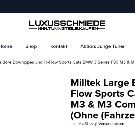
Home
Shop
Kontakt
Aktion: Junge Tuner
ge Bore Downpipes und Hi-Flow Sports Cats BMW 3 Series F80 M3 & M
Milltek Large
Flow Sports 
M3 & M3 Comp
(Ohne (Fahrze
inkl. MwSt.
zzgl.
Versandkosten