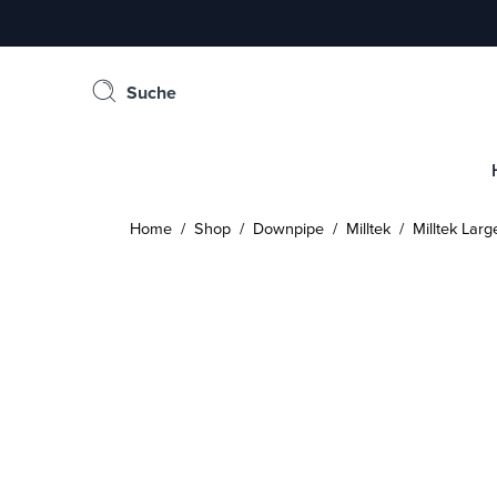
Suche
Home
/
Shop
/
Downpipe
/
Milltek
/ Milltek Lar