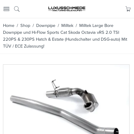
Home
/
Shop
/
Downpipe
/
Milltek
/ Milltek Large Bore
Downpipe und Hi-Flow Sports Cat Skoda Octavia vRS 2.0 TSI
220PS & 230PS Hatch & Estate (Hundschalter und DSG-auto) Mit
TÜV / ECE Zulassung!