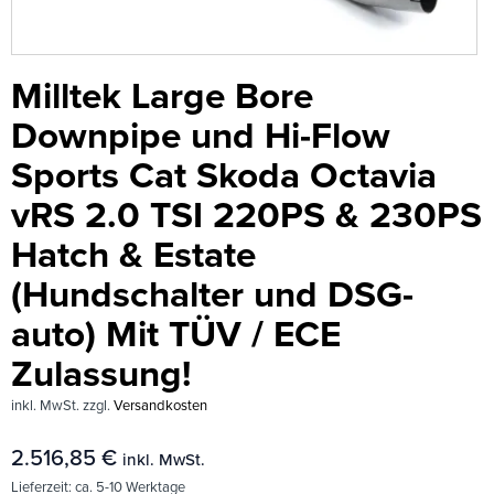
Milltek Large Bore
Downpipe und Hi-Flow
Sports Cat Skoda Octavia
vRS 2.0 TSI 220PS & 230PS
Hatch & Estate
(Hundschalter und DSG-
auto) Mit TÜV / ECE
Zulassung!
inkl. MwSt.
zzgl.
Versandkosten
2.516,85
€
inkl. MwSt.
Lieferzeit:
ca. 5-10 Werktage