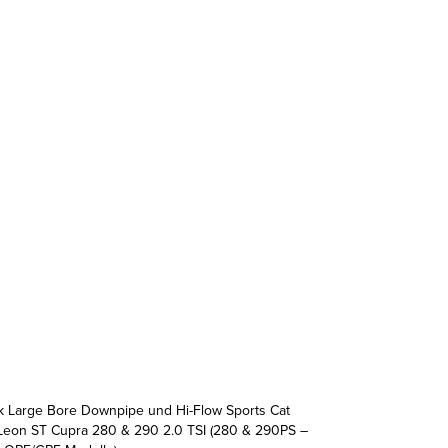
ek Large Bore Downpipe und Hi-Flow Sports Cat
Leon ST Cupra 280 & 290 2.0 TSI (280 & 290PS –