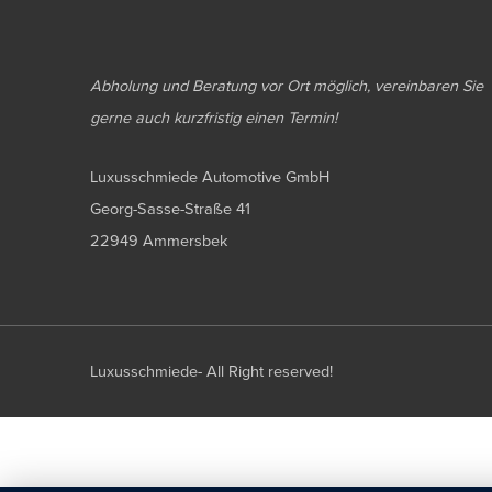
Abholung und Beratung vor Ort möglich, vereinbaren Sie
gerne auch kurzfristig einen Termin!
Luxusschmiede Automotive GmbH
Georg-Sasse-Straße 41
22949 Ammersbek
Luxusschmiede- All Right reserved!