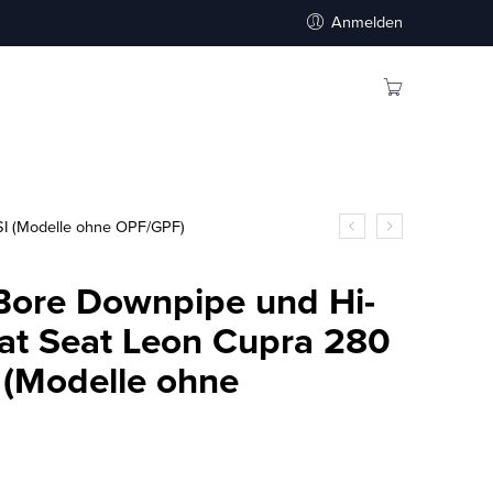
Anmelden
SI (Modelle ohne OPF/GPF)
 Bore Downpipe und Hi-
at Seat Leon Cupra 280
 (Modelle ohne