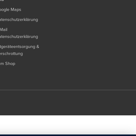
oogle Maps
tenschutzerklärung
Mail
tenschutzerklärung
tgeräteentsorgung &
rschrottung
um Shop