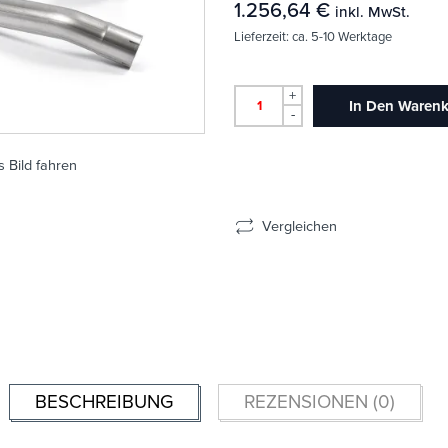
1.256,64
€
inkl. MwSt.
Lieferzeit:
ca. 5-10 Werktage
+
In Den Waren
-
 Bild fahren
Vergleichen
BESCHREIBUNG
REZENSIONEN (0)