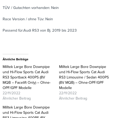
TÜV / Gutachten vorhanden: Nein
Race Version / ohne Tüv: Nein
Passend für:Audi RS3 von Bj. 2019 bis 2023
Ähnliche Beiträge
Milltek Large Bore Downpipe
Milltek Large Bore Downpipe
und Hi-Flow Sports Cat Audi
und Hi-Flow Sports Cat Audi
RS3 Sportback 400PS (8V
RS3 Limousine / Sedan 400PS
MQB – Facelift Only) – Ohne-
(8V MQB) – Ohne-OPF/GPF
OPF/GPF Modelle
Modelle
22/11/2022
22/11/2022
Ähnlicher Beitrag
Ähnlicher Beitrag
Milltek Large Bore Downpipe
und Hi-Flow Sports Cat Audi
RS3 Limousine 400PS (8Y