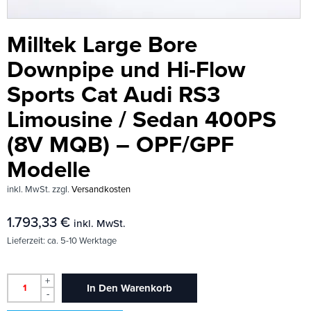
Milltek Large Bore
Downpipe und Hi-Flow
Sports Cat Audi RS3
Limousine / Sedan 400PS
(8V MQB) – OPF/GPF
Modelle
inkl. MwSt.
zzgl.
Versandkosten
1.793,33
€
inkl. MwSt.
Lieferzeit:
ca. 5-10 Werktage
+
In Den Warenkorb
-