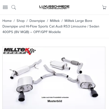
Home
/
Shop
/
Downpipe
/
Milltek
/ Milltek Large Bore
Downpipe und Hi-Flow Sports Cat Audi RS3 Limousine / Sedan
400PS (8V MQB) – OPF/GPF Modelle