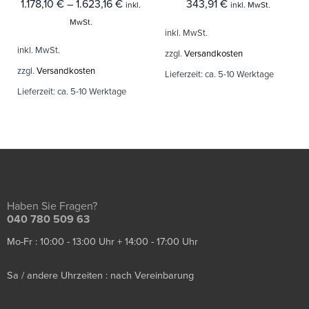
1.178,10
€
–
1.623,16
€
343,91
€
inkl.
inkl. MwSt.
MwSt.
inkl. MwSt.
inkl. MwSt.
zzgl.
Versandkosten
zzgl.
Versandkosten
Lieferzeit:
ca. 5-10 Werktage
Lieferzeit:
ca. 5-10 Werktage
Haben Sie Fragen?
040 780 509 63
Mo-Fr : 10:00 - 13:00 Uhr + 14:00 - 17:00 Uhr
Sa / andere Uhrzeiten : nach Vereinbarung