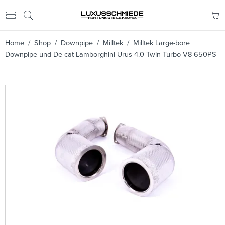
Home
/
Shop
/
Downpipe
/
Milltek
/ Milltek Large-bore
Downpipe und De-cat Lamborghini Urus 4.0 Twin Turbo V8 650PS