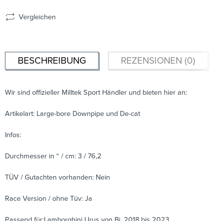
Vergleichen
BESCHREIBUNG
REZENSIONEN (0)
Wir sind offizieller Milltek Sport Händler und bieten hier an:
Artikelart: Large-bore Downpipe und De-cat
Infos:
Durchmesser in “ / cm: 3 / 76,2
TÜV / Gutachten vorhanden: Nein
Race Version / ohne Tüv: Ja
Passend für:Lamborghini Urus von Bj. 2018 bis 2023