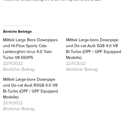
Ähnliche Beiträge
Milltek Large Bore Downpipes
Milltek Large-bore Downpipe
und Hi-Flow Sports Cats
und De-cat Audi SQ8 4.0 V8
Lamborghini Urus 4.0 Twin
Bi-Turbo (OPF / GPF Equipped
Turbo V8 650PS
Modelle)
22/11/2022
22/11/2022
Ähnlicher Beitrag
Ähnlicher Beitrag
Milltek Large-bore Downpipe
und De-cat Audi RSQ8 4.0 V8
Bi-Turbo (OPF / GPF Equipped
Modelle)
22/11/2022
Ähnlicher Beitrag