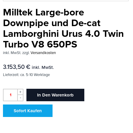
Milltek Large-bore
Downpipe und De-cat
Lamborghini Urus 4.0 Twin
Turbo V8 650PS
inkl. MwSt.
zzgl.
Versandkosten
3.153,50
€
inkl. MwSt.
Lieferzeit:
ca. 5-10 Werktage
+
In Den Warenkorb
-
Sofort Kaufen