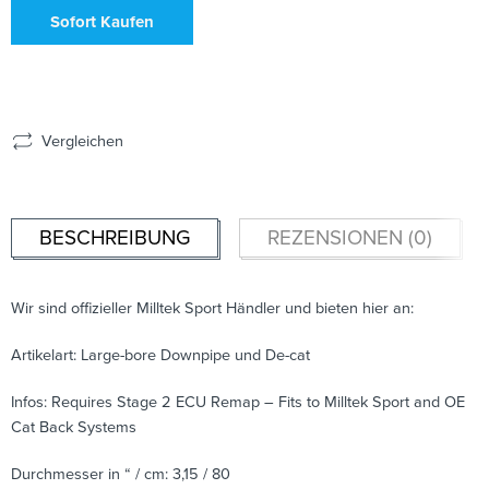
Sofort Kaufen
Vergleichen
BESCHREIBUNG
REZENSIONEN (0)
Wir sind offizieller Milltek Sport Händler und bieten hier an:
Artikelart: Large-bore Downpipe und De-cat
Infos: Requires Stage 2 ECU Remap – Fits to Milltek Sport and OE
Cat Back Systems
Durchmesser in “ / cm: 3,15 / 80