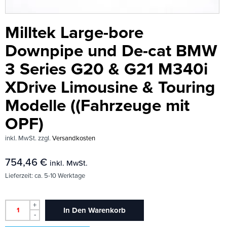
Milltek Large-bore
Downpipe und De-cat BMW
3 Series G20 & G21 M340i
XDrive Limousine & Touring
Modelle ((Fahrzeuge mit
OPF)
inkl. MwSt.
zzgl.
Versandkosten
754,46
€
inkl. MwSt.
Lieferzeit:
ca. 5-10 Werktage
+
In Den Warenkorb
-