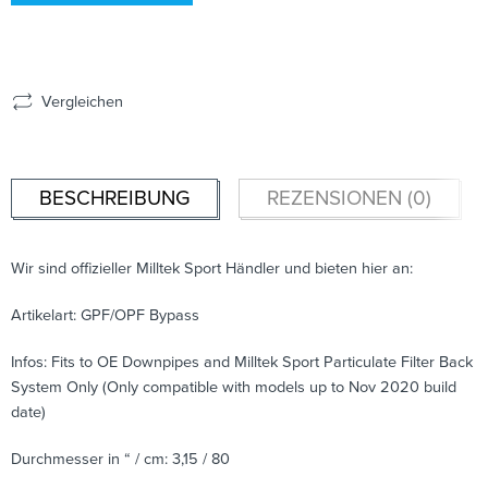
Vergleichen
BESCHREIBUNG
REZENSIONEN (0)
Wir sind offizieller Milltek Sport Händler und bieten hier an:
Artikelart: GPF/OPF Bypass
Infos: Fits to OE Downpipes and Milltek Sport Particulate Filter Back
System Only (Only compatible with models up to Nov 2020 build
date)
Durchmesser in “ / cm: 3,15 / 80