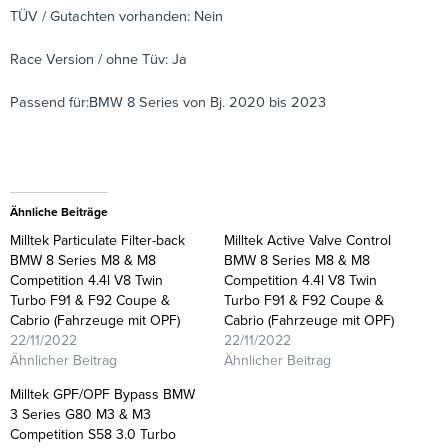
TÜV / Gutachten vorhanden: Nein
Race Version / ohne Tüv: Ja
Passend für:BMW 8 Series von Bj. 2020 bis 2023
Ähnliche Beiträge
Milltek Particulate Filter-back
Milltek Active Valve Control
BMW 8 Series M8 & M8
BMW 8 Series M8 & M8
Competition 4.4l V8 Twin
Competition 4.4l V8 Twin
Turbo F91 & F92 Coupe &
Turbo F91 & F92 Coupe &
Cabrio (Fahrzeuge mit OPF)
Cabrio (Fahrzeuge mit OPF)
22/11/2022
22/11/2022
Ähnlicher Beitrag
Ähnlicher Beitrag
Milltek GPF/OPF Bypass BMW
3 Series G80 M3 & M3
Competition S58 3.0 Turbo