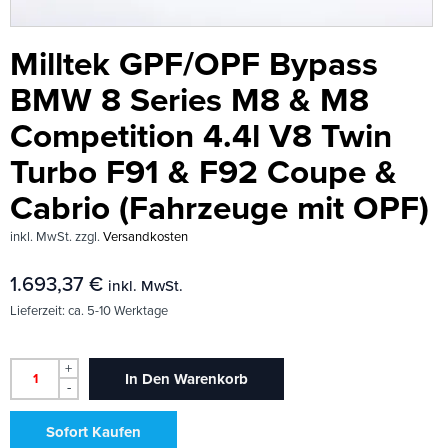
Milltek GPF/OPF Bypass
BMW 8 Series M8 & M8
Competition 4.4l V8 Twin
Turbo F91 & F92 Coupe &
Cabrio (Fahrzeuge mit OPF)
inkl. MwSt.
zzgl.
Versandkosten
1.693,37
€
inkl. MwSt.
Lieferzeit:
ca. 5-10 Werktage
+
In Den Warenkorb
-
Sofort Kaufen