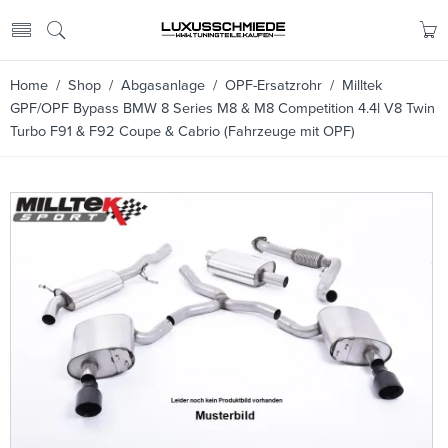
Home
/
Shop
/
Abgasanlage
/
OPF-Ersatzrohr
/ Milltek
GPF/OPF Bypass BMW 8 Series M8 & M8 Competition 4.4l V8 Twin
Turbo F91 & F92 Coupe & Cabrio (Fahrzeuge mit OPF)