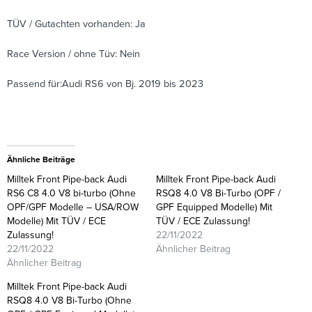
TÜV / Gutachten vorhanden: Ja
Race Version / ohne Tüv: Nein
Passend für:Audi RS6 von Bj. 2019 bis 2023
Ähnliche Beiträge
Milltek Front Pipe-back Audi
Milltek Front Pipe-back Audi
RS6 C8 4.0 V8 bi-turbo (Ohne
RSQ8 4.0 V8 Bi-Turbo (OPF /
OPF/GPF Modelle – USA/ROW
GPF Equipped Modelle) Mit
Modelle) Mit TÜV / ECE
TÜV / ECE Zulassung!
Zulassung!
22/11/2022
22/11/2022
Ähnlicher Beitrag
Ähnlicher Beitrag
Milltek Front Pipe-back Audi
RSQ8 4.0 V8 Bi-Turbo (Ohne