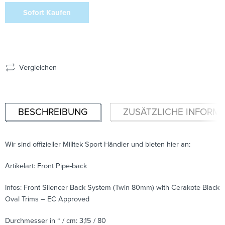
Sofort Kaufen
Vergleichen
BESCHREIBUNG
ZUSÄTZLICHE INFORM
Wir sind offizieller Milltek Sport Händler und bieten hier an:
Artikelart: Front Pipe-back
Infos: Front Silencer Back System (Twin 80mm) with Cerakote Black
Oval Trims – EC Approved
Durchmesser in “ / cm: 3,15 / 80