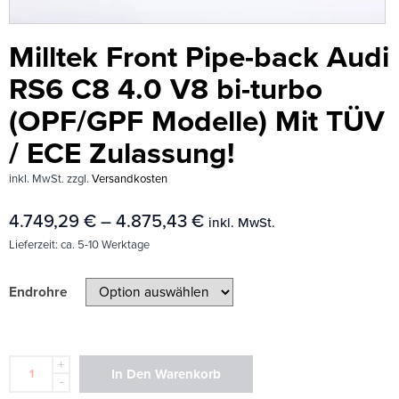
Milltek Front Pipe-back Audi
RS6 C8 4.0 V8 bi-turbo
(OPF/GPF Modelle) Mit TÜV
/ ECE Zulassung!
inkl. MwSt.
zzgl.
Versandkosten
4.749,29
€
–
4.875,43
€
inkl. MwSt.
Lieferzeit:
ca. 5-10 Werktage
Endrohre
+
In Den Warenkorb
-