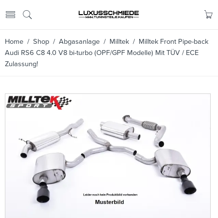
Home
/
Shop
/
Abgasanlage
/
Milltek
/ Milltek Front Pipe-back
Audi RS6 C8 4.0 V8 bi-turbo (OPF/GPF Modelle) Mit TÜV / ECE
Zulassung!