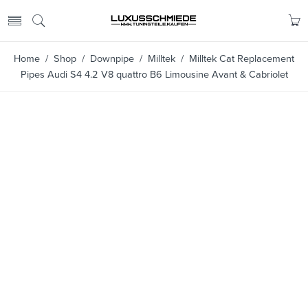
Home
/
Shop
/
Downpipe
/
Milltek
/ Milltek Cat Replacement
Pipes Audi S4 4.2 V8 quattro B6 Limousine Avant & Cabriolet