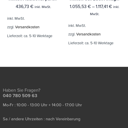
436,73
€
1.055,53
€
–
1.117,41
€
inkl. MwSt.
inkl.
MwSt.
inkl. MwSt.
inkl. MwSt.
zzgl.
Versandkosten
zzgl.
Versandkosten
Lieferzeit:
ca. 5-10 Werktage
Lieferzeit:
ca. 5-10 Werktage
Haben Sie Fragen?
040 780 509 63
Mo-Fr : 10:00 - 13:00 Uhr + 14:00 - 17:00 Uhr
Sa / andere Uhrzeiten : nach Vereinbarung