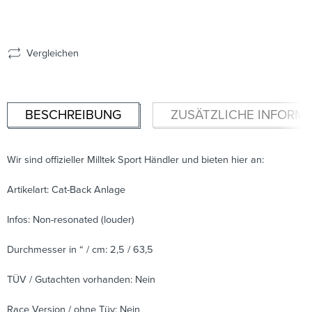
Vergleichen
BESCHREIBUNG
ZUSÄTZLICHE INFORM
Wir sind offizieller Milltek Sport Händler und bieten hier an:
Artikelart: Cat-Back Anlage
Infos: Non-resonated (louder)
Durchmesser in “ / cm: 2,5 / 63,5
TÜV / Gutachten vorhanden: Nein
Race Version / ohne Tüv: Nein