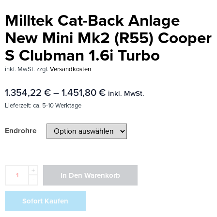
Milltek Cat-Back Anlage
New Mini Mk2 (R55) Cooper
S Clubman 1.6i Turbo
inkl. MwSt.
zzgl.
Versandkosten
1.354,22
€
–
1.451,80
€
inkl. MwSt.
Lieferzeit:
ca. 5-10 Werktage
Endrohre
+
In Den Warenkorb
-
Sofort Kaufen