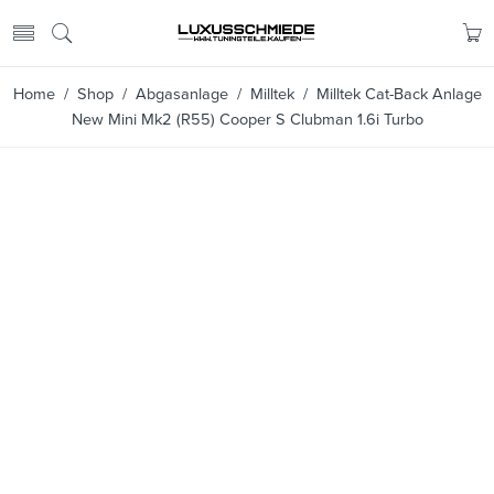
Home
/
Shop
/
Abgasanlage
/
Milltek
/ Milltek Cat-Back Anlage
New Mini Mk2 (R55) Cooper S Clubman 1.6i Turbo