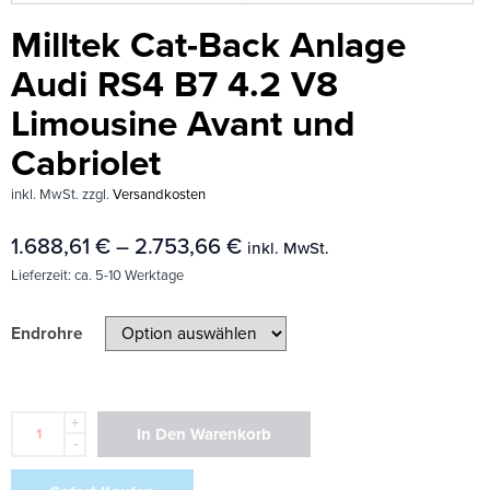
Milltek Cat-Back Anlage
Audi RS4 B7 4.2 V8
Limousine Avant und
Cabriolet
inkl. MwSt.
zzgl.
Versandkosten
1.688,61
€
–
2.753,66
€
inkl. MwSt.
Lieferzeit:
ca. 5-10 Werktage
Endrohre
+
In Den Warenkorb
-