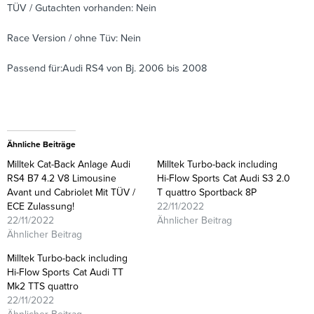
TÜV / Gutachten vorhanden: Nein
Race Version / ohne Tüv: Nein
Passend für:Audi RS4 von Bj. 2006 bis 2008
Ähnliche Beiträge
Milltek Cat-Back Anlage Audi
Milltek Turbo-back including
RS4 B7 4.2 V8 Limousine
Hi-Flow Sports Cat Audi S3 2.0
Avant und Cabriolet Mit TÜV /
T quattro Sportback 8P
ECE Zulassung!
22/11/2022
22/11/2022
Ähnlicher Beitrag
Ähnlicher Beitrag
Milltek Turbo-back including
Hi-Flow Sports Cat Audi TT
Mk2 TTS quattro
22/11/2022