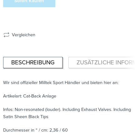
Sofort Kaufen
Vergleichen
BESCHREIBUNG
ZUSÄTZLICHE INFORM
Wir sind offizieller Milltek Sport Händler und bieten hier an:
Artikelart: Cat-Back Anlage
Infos: Non-resonated (louder). Including Exhaust Valves. Including
Satin Sheen Black Tips
Durchmesser in “ / cm: 2,36 / 60