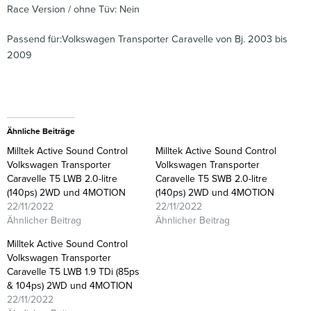
Race Version / ohne Tüv: Nein
Passend für:Volkswagen Transporter Caravelle von Bj. 2003 bis
2009
Ähnliche Beiträge
Milltek Active Sound Control
Milltek Active Sound Control
Volkswagen Transporter
Volkswagen Transporter
Caravelle T5 LWB 2.0-litre
Caravelle T5 SWB 2.0-litre
(140ps) 2WD und 4MOTION
(140ps) 2WD und 4MOTION
22/11/2022
22/11/2022
Ähnlicher Beitrag
Ähnlicher Beitrag
Milltek Active Sound Control
Volkswagen Transporter
Caravelle T5 LWB 1.9 TDi (85ps
& 104ps) 2WD und 4MOTION
22/11/2022