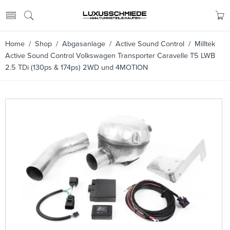
Home
/
Shop
/
Abgasanlage
/
Active Sound Control
/ Milltek
Active Sound Control Volkswagen Transporter Caravelle T5 LWB
2.5 TDi (130ps & 174ps) 2WD und 4MOTION