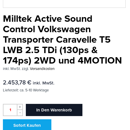
Milltek Active Sound
Control Volkswagen
Transporter Caravelle T5
LWB 2.5 TDi (130ps &
174ps) 2WD und 4MOTION
inkl. MwSt.
zzgl.
Versandkosten
2.453,78
€
inkl. MwSt.
Lieferzeit:
ca. 5-10 Werktage
+
In Den Warenkorb
-
Sofort Kaufen