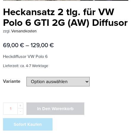
Heckansatz 2 tlg. für VW
Polo 6 GTI 2G (AW) Diffusor
zzgl.
Versandkosten
69,00
€
–
129,00
€
Heckdiffusor VW Polo 6
Lieferzeit:
ca. 4-7 Werktage
Variante
+
In Den Warenkorb
-
Sofort Kaufen