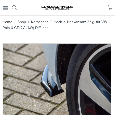
Home
/
Shop
/
Karosserie
/
Heck
/ Heckansatz 2 tlg. für VW
Polo 6 GTI 2G (AW) Diffusor