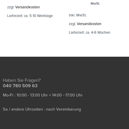
MwSt.
zzgl.
Versandkosten
inkl. MwSt.
Lieferzeit:
ca. 5-10 Werktage
zzgl.
Versandkosten
Lieferzeit:
ca. 4-6 Wochen
Haben Sie Fragen?
040 780 509 63
Mo-Fr : 10:00 - 13:00 Uhr + 14:00 - 17:00 Uhr
Sa / andere Uhrzeiten : nach Vereinbarung