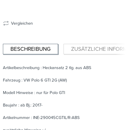
Vergleichen
BESCHREIBUNG
ZUSÄTZLICHE INFORM
Artikelbeschreibung : Heckansatz 2 tlg. aus ABS
Fahrzeug : VW Polo 6 GTI 2G (AW)
Modell Hinweise : nur für Polo GTI
Baujahr : ab Bj.: 2017-
Artikelnummer : INE-290045CGTIL/R-ABS