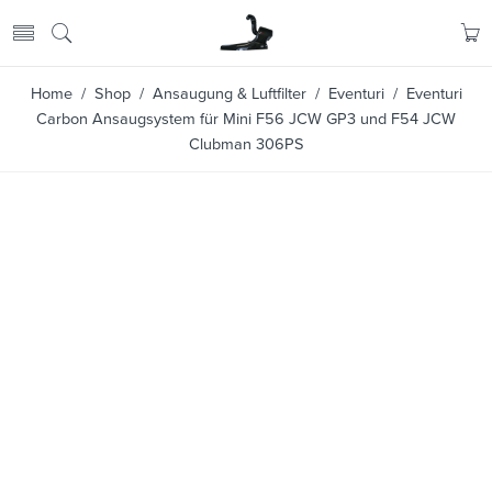
Home
/
Shop
/
Ansaugung & Luftfilter
/
Eventuri
/ Eventuri
Carbon Ansaugsystem für Mini F56 JCW GP3 und F54 JCW
Clubman 306PS