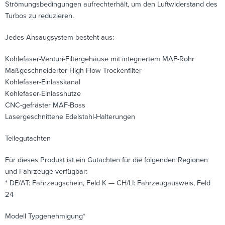
Strömungsbedingungen aufrechterhält, um den Luftwiderstand des
Turbos zu reduzieren.
Jedes Ansaugsystem besteht aus:
Kohlefaser-Venturi-Filtergehäuse mit integriertem MAF-Rohr
Maßgeschneiderter High Flow Trockenfilter
Kohlefaser-Einlasskanal
Kohlefaser-Einlasshutze
CNC-gefräster MAF-Boss
Lasergeschnittene Edelstahl-Halterungen
Teilegutachten
Für dieses Produkt ist ein Gutachten für die folgenden Regionen
und Fahrzeuge verfügbar:
* DE/AT: Fahrzeugschein, Feld K — CH/LI: Fahrzeugausweis, Feld
24
Modell Typgenehmigung*