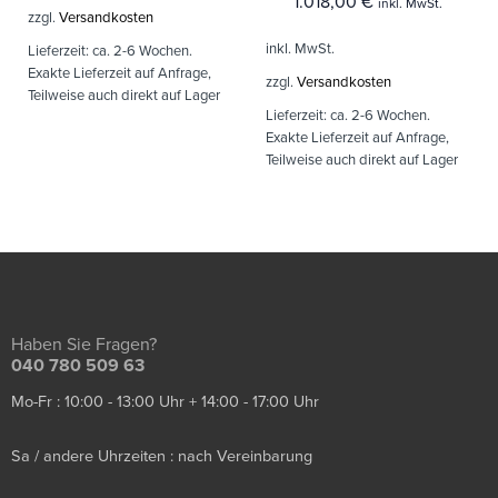
1.018,00
€
inkl. MwSt.
zzgl.
Versandkosten
inkl. MwSt.
Lieferzeit:
ca. 2-6 Wochen.
Exakte Lieferzeit auf Anfrage,
zzgl.
Versandkosten
Teilweise auch direkt auf Lager
Lieferzeit:
ca. 2-6 Wochen.
Exakte Lieferzeit auf Anfrage,
Teilweise auch direkt auf Lager
Haben Sie Fragen?
040 780 509 63
Mo-Fr : 10:00 - 13:00 Uhr + 14:00 - 17:00 Uhr
Sa / andere Uhrzeiten : nach Vereinbarung