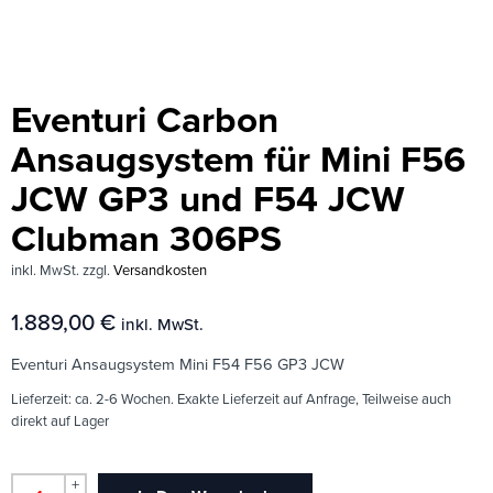
Eventuri Carbon
Ansaugsystem für Mini F56
JCW GP3 und F54 JCW
Clubman 306PS
inkl. MwSt.
zzgl.
Versandkosten
1.889,00
€
inkl. MwSt.
Eventuri Ansaugsystem Mini F54 F56 GP3 JCW
Lieferzeit:
ca. 2-6 Wochen. Exakte Lieferzeit auf Anfrage, Teilweise auch
direkt auf Lager
+