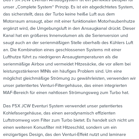
unser „Complete System“ Prinzip. Es ist ein abgedichtetes System,
das sicherstellt, dass der Turbo keine heiße Luft aus dem
Motorraum ansaugt, aber mit einer funktionalen Motorhaubenhutze
ergänzt wird, die Umgebungsluft in den Ansaugkanal drückt. Dieser
Kanal hat ein größeres Innenvolumen als die Serienversion und
saugt auch an der serienmäßigen Stelle oberhalb des Kühlers Luft
an. Die Kombination eines geschlossenen Systems mit einer
Lufthutze führt zu niedrigeren Ansaugtemperaturen als die
serienmäßige Airbox und vermeidet Hitzesäcke, die vor allem bei
leistungsstärkeren MINIs ein häufiges Problem sind. Um eine
möglichst gleichmäßige Strömung zu gewährleisten, verwenden wir
unser patentiertes Venturi-Filtergehäuse, das einen integrierten
MAF-Bereich für einen nahtlosen Strömungsweg zum Turbo hat.
Das F5X JCW Eventuri System verwendet unser patentiertes
Kohlefasergehäuse, das einen aerodynamisch effizienten
Luftstromweg vom Filter zum Turbo bietet. Es handelt sich nicht um
einen weiteren Konusfilter mit Hitzeschild, sondern um ein
einzigartiges Design, das den Venturi-Effekt nutzt und laminare