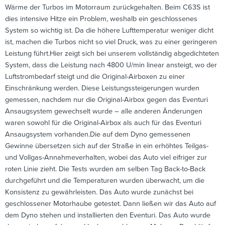
Wärme der Turbos im Motorraum zurückgehalten. Beim C63S ist
dies intensive Hitze ein Problem, weshalb ein geschlossenes
System so wichtig ist. Da die höhere Lufttemperatur weniger dicht
ist, machen die Turbos nicht so viel Druck, was zu einer geringeren
Leistung führt.Hier zeigt sich bei unserem vollständig abgedichteten
System, dass die Leistung nach 4800 U/min linear ansteigt, wo der
Luftstrombedarf steigt und die Original-Airboxen zu einer
Einschränkung werden. Diese Leistungssteigerungen wurden
gemessen, nachdem nur die Original-Airbox gegen das Eventuri
Ansaugsystem gewechselt wurde – alle anderen Änderungen
waren sowohl für die Original-Airbox als auch für das Eventuri
Ansaugsystem vorhanden.Die auf dem Dyno gemessenen
Gewinne übersetzen sich auf der Straße in ein erhöhtes Teilgas-
und Vollgas-Annahmeverhalten, wobei das Auto viel eifriger zur
roten Linie zieht. Die Tests wurden am selben Tag Back-to-Back
durchgeführt und die Temperaturen wurden überwacht, um die
Konsistenz zu gewährleisten. Das Auto wurde zunächst bei
geschlossener Motorhaube getestet. Dann ließen wir das Auto auf
dem Dyno stehen und installierten den Eventuri. Das Auto wurde