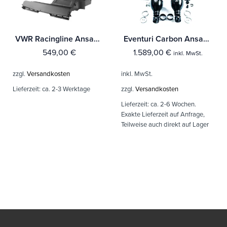
VWR Racingline Ansaugsystem / Airbox R600 für VAG 2.0 TSI 190 PS
Eventuri Carbon Ansaugsystem für BMW E6x M5 M6
549,00
€
1.589,00
€
inkl. MwSt.
zzgl.
Versandkosten
inkl. MwSt.
Lieferzeit:
ca. 2-3 Werktage
zzgl.
Versandkosten
Lieferzeit:
ca. 2-6 Wochen.
Exakte Lieferzeit auf Anfrage,
Teilweise auch direkt auf Lager