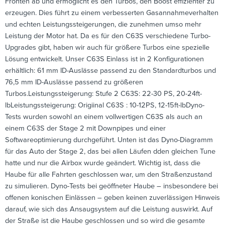
Fronten ab und ermöglicht es den Turbos, den Boost effizienter zu
erzeugen. Dies führt zu einem verbesserten Gasannahmeverhalten
und echten Leistungssteigerungen, die zunehmen umso mehr
Leistung der Motor hat. Da es für den C63S verschiedene Turbo-
Upgrades gibt, haben wir auch für größere Turbos eine spezielle
Lösung entwickelt. Unser C63S Einlass ist in 2 Konfigurationen
erhältlich: 61 mm ID-Auslässe passend zu den Standardturbos und
76,5 mm ID-Auslässe passend zu größeren
Turbos.Leistungssteigerung: Stufe 2 C63S: 22-30 PS, 20-24ft-
lbLeistungssteigerung: Origiinal C63S : 10-12PS, 12-15ft-lbDyno-
Tests wurden sowohl an einem vollwertigen C63S als auch an
einem C63S der Stage 2 mit Downpipes und einer
Softwareoptimierung durchgeführt. Unten ist das Dyno-Diagramm
für das Auto der Stage 2, das bei allen Läufen dden gleichen Tune
hatte und nur die Airbox wurde geändert. Wichtig ist, dass die
Haube für alle Fahrten geschlossen war, um den Straßenzustand
zu simulieren. Dyno-Tests bei geöffneter Haube – insbesondere bei
offenen konischen Einlässen – geben keinen zuverlässigen Hinweis
darauf, wie sich das Ansaugsystem auf die Leistung auswirkt. Auf
der Straße ist die Haube geschlossen und so wird die gesamte