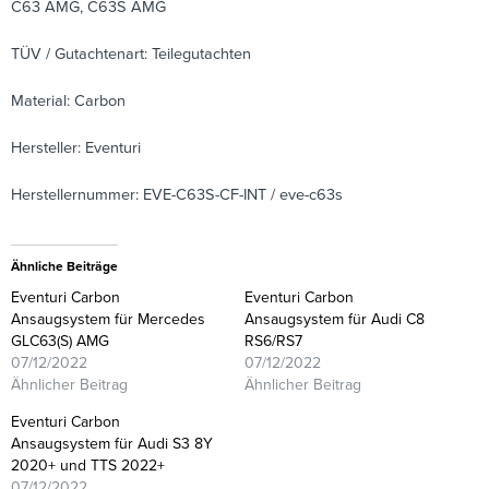
C63 AMG, C63S AMG
TÜV / Gutachtenart: Teilegutachten
Material: Carbon
Hersteller: Eventuri
Herstellernummer: EVE-C63S-CF-INT / eve-c63s
Ähnliche Beiträge
Eventuri Carbon
Eventuri Carbon
Ansaugsystem für Mercedes
Ansaugsystem für Audi C8
GLC63(S) AMG
RS6/RS7
07/12/2022
07/12/2022
Ähnlicher Beitrag
Ähnlicher Beitrag
Eventuri Carbon
Ansaugsystem für Audi S3 8Y
2020+ und TTS 2022+
07/12/2022