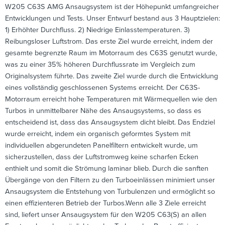
W205 C63S AMG Ansaugsystem ist der Höhepunkt umfangreicher
Entwicklungen und Tests. Unser Entwurf bestand aus 3 Hauptzielen:
1) Erhöhter Durchfluss. 2) Niedrige Einlasstemperaturen. 3)
Reibungsloser Luftstrom. Das erste Ziel wurde erreicht, indem der
gesamte begrenzte Raum im Motorraum des C63S genutzt wurde,
was zu einer 35% höheren Durchflussrate im Vergleich zum
Originalsystem führte. Das zweite Ziel wurde durch die Entwicklung
eines vollständig geschlossenen Systems erreicht. Der C63S-
Motorraum erreicht hohe Temperaturen mit Wärmequellen wie den
Turbos in unmittelbarer Nähe des Ansaugsystems, so dass es
entscheidend ist, dass das Ansaugsystem dicht bleibt. Das Endziel
wurde erreicht, indem ein organisch geformtes System mit
individuellen abgerundeten Panelfiltern entwickelt wurde, um
sicherzustellen, dass der Luftstromweg keine scharfen Ecken
enthielt und somit die Strömung laminar blieb. Durch die sanften
Übergänge von den Filtern zu den Turboeinlässen minimiert unser
Ansaugsystem die Entstehung von Turbulenzen und ermöglicht so
einen effizienteren Betrieb der Turbos.Wenn alle 3 Ziele erreicht
sind, liefert unser Ansaugsystem für den W205 C63(S) an allen