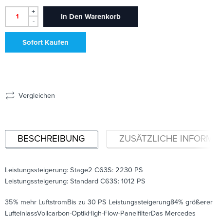
+
In Den Warenkorb
-
Sofort Kaufen
Vergleichen
BESCHREIBUNG
ZUSÄTZLICHE INFORM
Leistungssteigerung: Stage2 C63S: 2230 PS
Leistungssteigerung: Standard C63S: 1012 PS
35% mehr LuftstromBis zu 30 PS Leistungssteigerung84% größerer
LufteinlassVollcarbon-OptikHigh-Flow-PanelfilterDas Mercedes