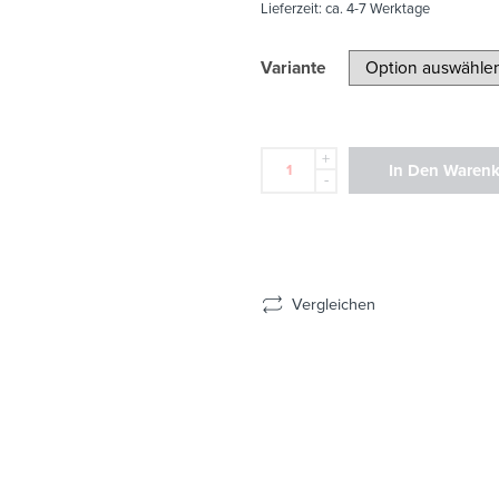
Lieferzeit:
ca. 4-7 Werktage
Variante
+
In Den Waren
-
Vergleichen