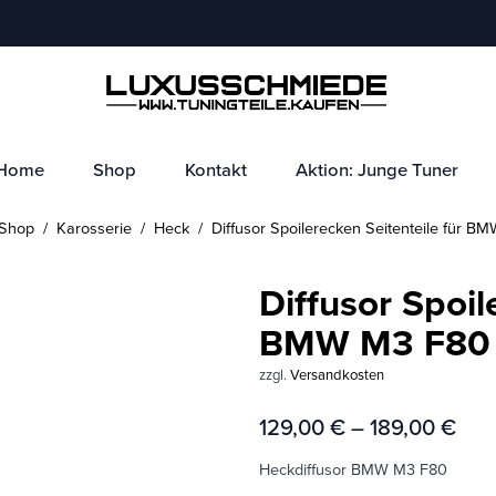
Home
Shop
Kontakt
Aktion: Junge Tuner
Shop
/
Karosserie
/
Heck
/ Diffusor Spoilerecken Seitenteile für B
Diffusor Spoil
BMW M3 F80
zzgl.
Versandkosten
129,00
€
–
189,00
€
Heckdiffusor BMW M3 F80