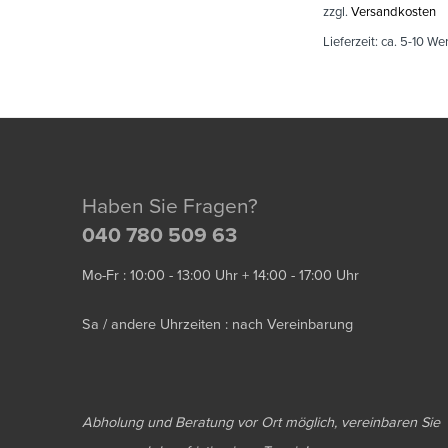
zzgl.
Versandkosten
Lieferzeit:
ca. 5-10 We
Haben Sie Fragen?
040 780 509 63
Mo-Fr : 10:00 - 13:00 Uhr + 14:00 - 17:00 Uhr
Sa / andere Uhrzeiten : nach Vereinbarung
Abholung und Beratung vor Ort möglich, vereinbaren Sie