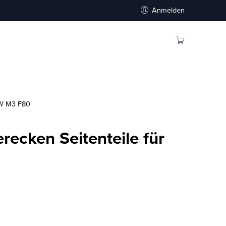
Anmelden
MW M3 F80
erecken Seitenteile für