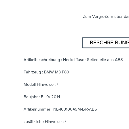
Zum Vergrößern über das
BESCHREIBUN
Artikelbeschreibung : Heckdiffusor Seitenteile aus ABS
Fahrzeug : BMW M3 F80
Modell Hinweise : /
Baujahr : Bj. 9/ 2014 –
Artikelnummer :INE-10310045M-L/R-ABS
zusätzliche Hinweise : /