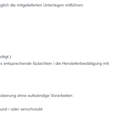
iglich die mitgelieferten Unterlagen mitführen.
tigt )
s entsprechende Gutachten / die Herstellerbestätigung mit
ackierung ohne aufwändige Vorarbeiten
 und / oder verschraubt