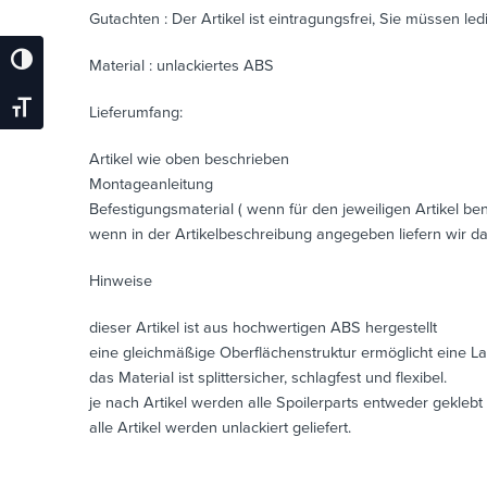
Gutachten : Der Artikel ist eintragungsfrei, Sie müssen led
Umschalten Auf Hohe Kontraste
Material : unlackiertes ABS
Schrift Vergrößern
Lieferumfang:
Artikel wie oben beschrieben
Montageanleitung
Befestigungsmaterial ( wenn für den jeweiligen Artikel benö
wenn in der Artikelbeschreibung angegeben liefern wir da
Hinweise
dieser Artikel ist aus hochwertigen ABS hergestellt
eine gleichmäßige Oberflächenstruktur ermöglicht eine L
das Material ist splittersicher, schlagfest und flexibel.
je nach Artikel werden alle Spoilerparts entweder geklebt
alle Artikel werden unlackiert geliefert.