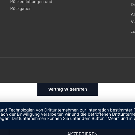
Rückerstattungen und
Da
Rückgaben
Al
Ve
z
Vertrag Widerrufen
 und Technologien von Drittunternehmen zur Integration bestimmter F
. Nach der Einwilligung verarbeiten wir und die betroffenen Drittun
lagen, Drittunternehmen können Sie unter dem Button "Mehr" und in 
AKZEPTIEREN