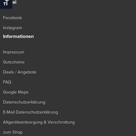
Social
Schrift Vergrößern
Facebook
Instagram
Informationen
Impressum
Gutscheine
Deals / Angebote
FAQ
Google Maps
Datenschutzerklärung
E-Mail Datenschutzerklärung
Altgeräteentsorgung & Verschrottung
zum Shop