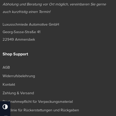
Abholung und Beratung vor Ort möglich, vereinbaren Sie gerne
auch kurzfristig einen Termin!
Luxusschmiede Automotive GmbH
Georg-Sasse-Straße 41
22949 Ammersbek
Shop Support
AGB
Widerrufsbelehrung
Kontakt
Zahlung & Versand
Rücknahmepflicht für Verpackungsmaterial
Umschalten Auf Hohe Kontraste
Richtlinie für Rückerstattungen und Rückgaben