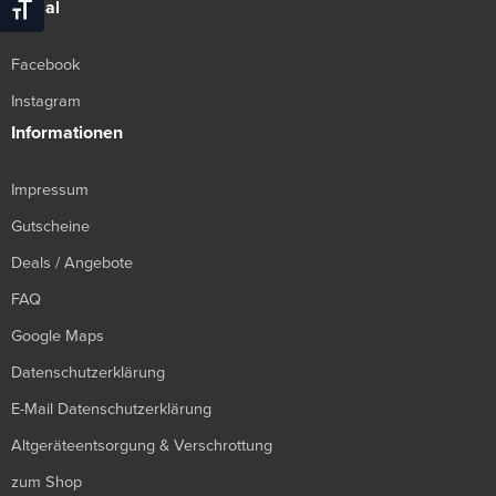
Social
Schrift Vergrößern
Facebook
Instagram
Informationen
Impressum
Gutscheine
Deals / Angebote
FAQ
Google Maps
Datenschutzerklärung
E-Mail Datenschutzerklärung
Altgeräteentsorgung & Verschrottung
zum Shop