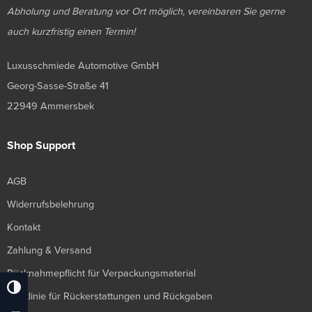
Abholung und Beratung vor Ort möglich, vereinbaren Sie gerne
auch kurzfristig einen Termin!
Luxusschmiede Automotive GmbH
Georg-Sasse-Straße 41
22949 Ammersbek
Shop Support
AGB
Widerrufsbelehrung
Kontakt
Zahlung & Versand
Rücknahmepflicht für Verpackungsmaterial
Umschalten Auf Hohe Kontraste
Richtlinie für Rückerstattungen und Rückgaben