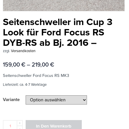
Seitenschweller im Cup 3
Look für Ford Focus RS
DYB-RS ab Bj. 2016 –
zzgl.
Versandkosten
159,00
€
–
219,00
€
Seitenschweller Ford Focus RS MK3
Lieferzeit:
ca. 4-7 Werktage
Variante
+
In Den Warenkorb
-