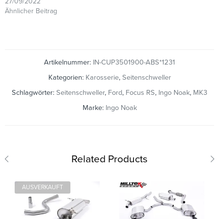
27/09/2022
Ähnlicher Beitrag
Artikelnummer:
IN-CUP3501900-ABS*1231
Kategorien:
Karosserie
,
Seitenschweller
Schlagwörter:
Seitenschweller
,
Ford
,
Focus RS
,
Ingo Noak
,
MK3
Marke:
Ingo Noak
Related Products
AUSVERKAUFT