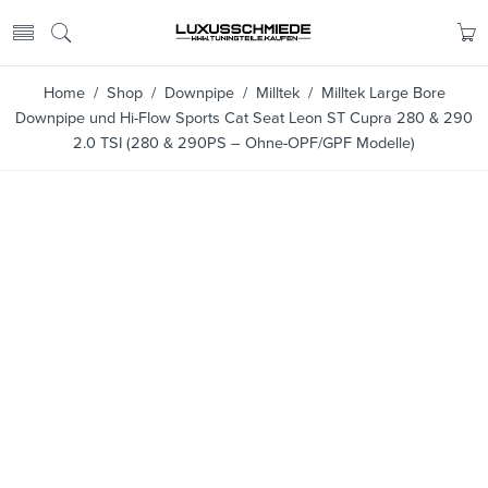
Home
/
Shop
/
Downpipe
/
Milltek
/ Milltek Large Bore
Downpipe und Hi-Flow Sports Cat Seat Leon ST Cupra 280 & 290
2.0 TSI (280 & 290PS – Ohne-OPF/GPF Modelle)