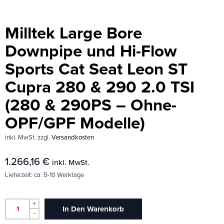
Milltek Large Bore
Downpipe und Hi-Flow
Sports Cat Seat Leon ST
Cupra 280 & 290 2.0 TSI
(280 & 290PS – Ohne-
OPF/GPF Modelle)
inkl. MwSt.
zzgl.
Versandkosten
1.266,16
€
inkl. MwSt.
Lieferzeit:
ca. 5-10 Werktage
+
In Den Warenkorb
-