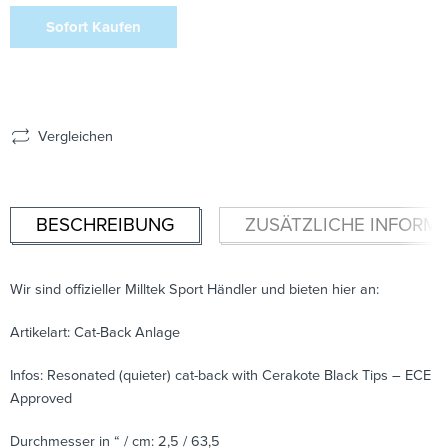
Sofort Kaufen
Vergleichen
BESCHREIBUNG
ZUSÄTZLICHE INFORM
Wir sind offizieller Milltek Sport Händler und bieten hier an:
Artikelart: Cat-Back Anlage
Infos: Resonated (quieter) cat-back with Cerakote Black Tips – ECE
Approved
Durchmesser in “ / cm: 2,5 / 63,5