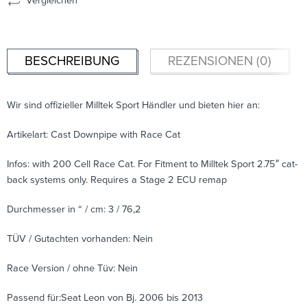
Vergleichen
BESCHREIBUNG
REZENSIONEN (0)
Wir sind offizieller Milltek Sport Händler und bieten hier an:
Artikelart: Cast Downpipe with Race Cat
Infos: with 200 Cell Race Cat. For Fitment to Milltek Sport 2.75″ cat-
back systems only. Requires a Stage 2 ECU remap
Durchmesser in “ / cm: 3 / 76,2
TÜV / Gutachten vorhanden: Nein
Race Version / ohne Tüv: Nein
Passend für:Seat Leon von Bj. 2006 bis 2013