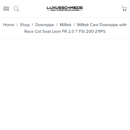
Home
/
Shop
/
Downpipe
/
Milltek
/ Milltek Cast Downpipe with
Race Cat Seat Leon FR 2.0 T FSI 200-211PS