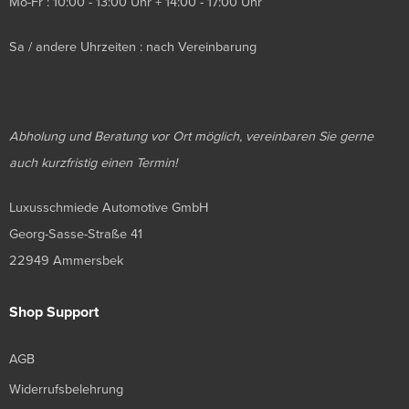
Mo-Fr : 10:00 - 13:00 Uhr + 14:00 - 17:00 Uhr
Sa / andere Uhrzeiten : nach Vereinbarung
Abholung und Beratung vor Ort möglich, vereinbaren Sie gerne
auch kurzfristig einen Termin!
Luxusschmiede Automotive GmbH
Georg-Sasse-Straße 41
22949 Ammersbek
Shop Support
AGB
Widerrufsbelehrung