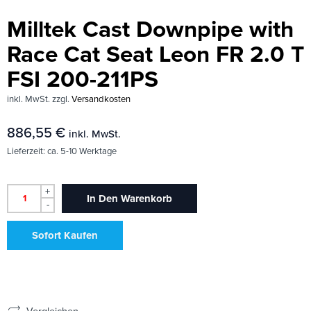
Milltek Cast Downpipe with
Race Cat Seat Leon FR 2.0 T
FSI 200-211PS
inkl. MwSt.
zzgl.
Versandkosten
886,55
€
inkl. MwSt.
Lieferzeit:
ca. 5-10 Werktage
+
In Den Warenkorb
-
Sofort Kaufen