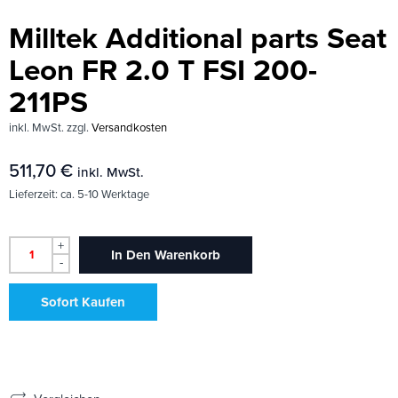
Milltek Additional parts Seat
Leon FR 2.0 T FSI 200-
211PS
inkl. MwSt.
zzgl.
Versandkosten
511,70
€
inkl. MwSt.
Lieferzeit:
ca. 5-10 Werktage
+
In Den Warenkorb
-
Sofort Kaufen