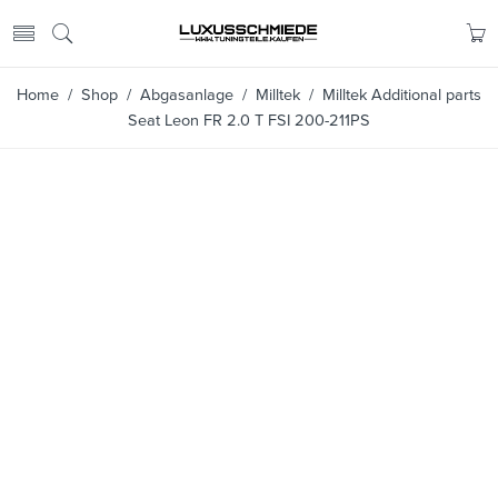
Home
/
Shop
/
Abgasanlage
/
Milltek
/ Milltek Additional parts
Seat Leon FR 2.0 T FSI 200-211PS