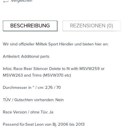
Vergleichen
BESCHREIBUNG
REZENSIONEN (0)
Wir sind offizieller Milltek Sport Händler und bieten hier an:
Artikelart: Additional parts
Infos: Race Rear Silencer Delete to fit with MSVW259 or
MSVW263 and Trims (MSVW370 etc)
Durchmesser in “ / cm: 2,76 / 70
TÜV / Gutachten vorhanden: Nein
Race Version / ohne Tüv: Ja
Passend für:Seat Leon von Bj. 2006 bis 2013