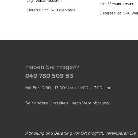
zzgl.
Versandkosten
zzgl.
Versandkosten
Lieferzeit:
ca. 5-10 Werktage
Lieferzeit:
ca. 5-10 We
Haben Sie Fragen?
040 780 509 63
Mo-Fr : 10:00 - 13:00 Uhr + 14:00 - 17:00 Uhr
Sa / andere Uhrzeiten : nach Vereinbarung
Abholung und Beratung vor Ort möglich, vereinbaren Sie