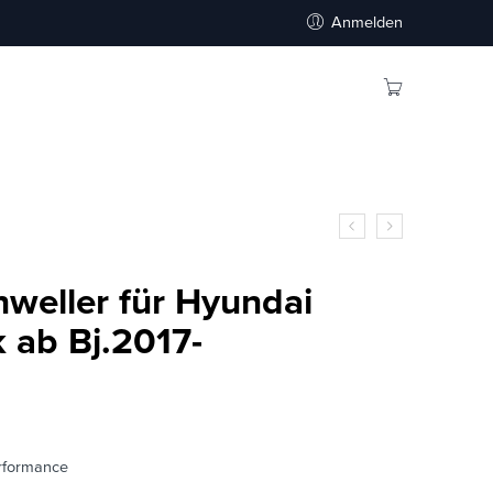
Anmelden
weller für Hyundai
 ab Bj.2017-
rformance