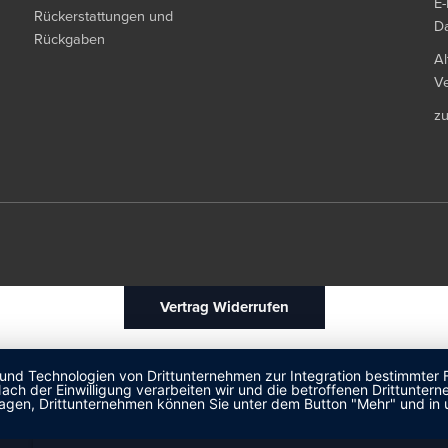
E-
Rückerstattungen und
Da
Rückgaben
Al
Ve
z
Vertrag Widerrufen
 und Technologien von Drittunternehmen zur Integration bestimmter F
. Nach der Einwilligung verarbeiten wir und die betroffenen Drittun
lagen, Drittunternehmen können Sie unter dem Button "Mehr" und in 