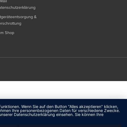
Mail
tenschutzerklärung
tgeräteentsorgung &
rschrottung
um Shop
unktionen. Wenn Sie auf den Button "Alles akzeptieren" klicken,
ternehmen Ihre personenbezogenen Daten für verschiedene Zwecke.
unserer Datenschutzerklärung einsehen. Sie können Ihre