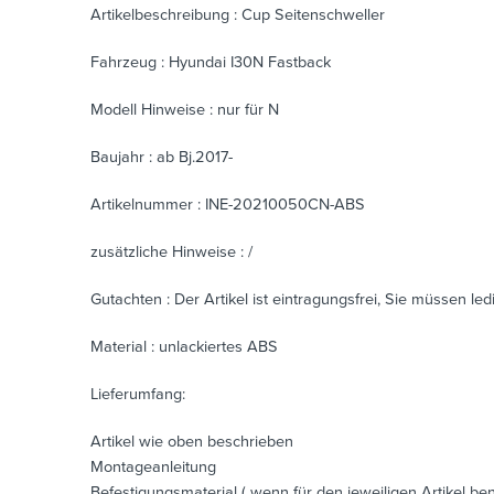
Artikelbeschreibung : Cup Seitenschweller
Fahrzeug : Hyundai I30N Fastback
Modell Hinweise : nur für N
Baujahr : ab Bj.2017-
Artikelnummer : INE-20210050CN-ABS
zusätzliche Hinweise : /
Gutachten : Der Artikel ist eintragungsfrei, Sie müssen led
Material : unlackiertes ABS
Lieferumfang:
Artikel wie oben beschrieben
Montageanleitung
Befestigungsmaterial ( wenn für den jeweiligen Artikel benö