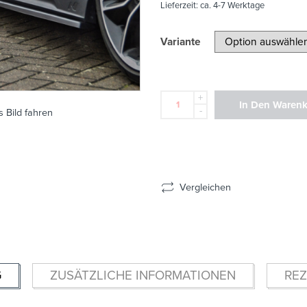
Lieferzeit:
ca. 4-7 Werktage
Variante
+
In Den Waren
-
 Bild fahren
Vergleichen
G
ZUSÄTZLICHE INFORMATIONEN
REZ