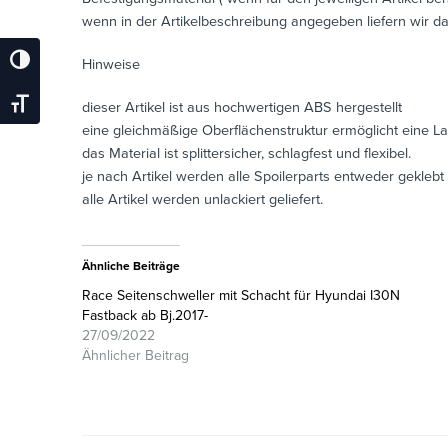
wenn in der Artikelbeschreibung angegeben liefern wir da
Umschalten Auf Hohe Kontraste
Hinweise
Schrift Vergrößern
dieser Artikel ist aus hochwertigen ABS hergestellt
eine gleichmäßige Oberflächenstruktur ermöglicht eine L
das Material ist splittersicher, schlagfest und flexibel.
je nach Artikel werden alle Spoilerparts entweder geklebt
alle Artikel werden unlackiert geliefert.
Ähnliche Beiträge
Race Seitenschweller mit Schacht für Hyundai I30N
Fastback ab Bj.2017-
27/09/2022
Ähnlicher Beitrag