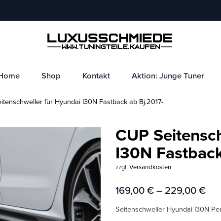
Home
Shop
Kontakt
Aktion: Junge Tuner
tenschweller für Hyundai I30N Fastback ab Bj.2017-
CUP Seitensch
I30N Fastback
zzgl.
Versandkosten
169,00
€
–
229,00
€
Seitenschweller Hyundai I30N Pe