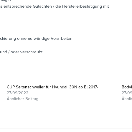
s entsprechende Gutachten / die Herstellerbestätigung mit
ackierung ohne aufwändige Vorarbeiten
 und / oder verschraubt
CUP Seitenschweller für Hyundai I30N ab Bj.2017-
Bodyk
27/09/2022
27/0
Ähnlicher Beitrag
Ähnli