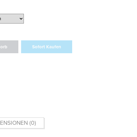
korb
Sofort Kaufen
ENSIONEN (0)