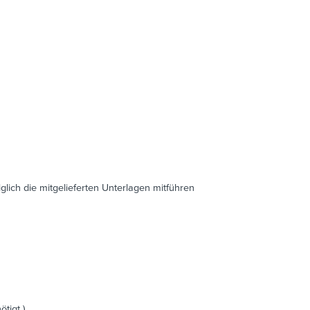
iglich die mitgelieferten Unterlagen mitführen
tigt )