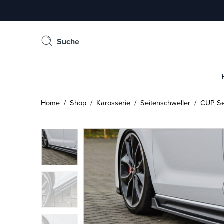
Suche
Home
/
Shop
/
Karosserie
/
Seitenschweller
/ CUP Sei