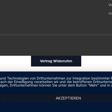
Ve
z
Vertrag Widerrufen
 und Technologien von Drittunternehmen zur Integration bestimmter F
. Nach der Einwilligung verarbeiten wir und die betroffenen Drittun
lagen, Drittunternehmen können Sie unter dem Button "Mehr" und in 
AKZEPTIEREN