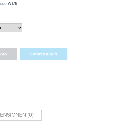
asse W176
korb
Sofort Kaufen
ENSIONEN (0)