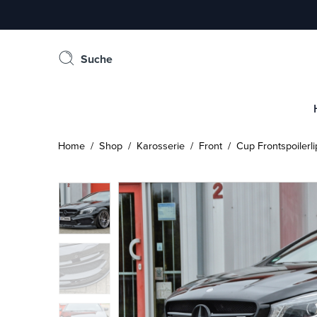
Suche
Home
/
Shop
/
Karosserie
/
Front
/ Cup Frontspoilerli