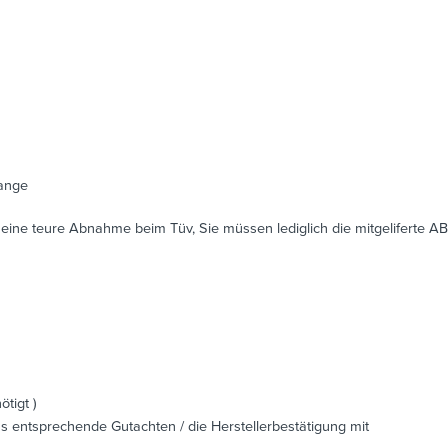
tange
lt eine teure Abnahme beim Tüv, Sie müssen lediglich die mitgeliferte AB
tigt )
s entsprechende Gutachten / die Herstellerbestätigung mit