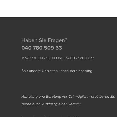
Haben Sie Fragen?
040 780 509 63
Mo-Fr : 10:00 - 13:00 Uhr + 14:00 - 17:00 Uhr
Sa / andere Uhrzeiten : nach Vereinbarung
Abholung und Beratung vor Ort möglich, vereinbaren Sie
gerne auch kurzfristig einen Termin!