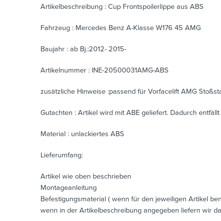
Artikelbeschreibung : Cup Frontspoilerlippe aus ABS
Fahrzeug : Mercedes Benz A-Klasse W176 45 AMG
Baujahr : ab Bj.:2012- 2015-
Artikelnummer : INE-20500031AMG-ABS
zusätzliche Hinweise :passend für Vorfacelift AMG Stoßs
Gutachten : Artikel wird mit ABE geliefert. Dadurch entfäl
Material : unlackiertes ABS
Lieferumfang:
Artikel wie oben beschrieben
Montageanleitung
Befestigungsmaterial ( wenn für den jeweiligen Artikel benö
wenn in der Artikelbeschreibung angegeben liefern wir da