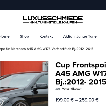
Home
Shop
Kontakt
Aktion: Junge Tuner
ppe für Mercedes A45 AMG W176 Vorfacelift ab Bj.:2012- 2015-
Cup Frontspoi
A45 AMG W176
Bj.:2012- 2015
zzgl.
Versandkosten
199,00
€
–
259,00
€