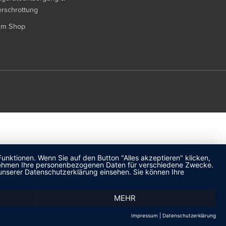
rschrottung
um Shop
unktionen. Wenn Sie auf den Button "Alles akzeptieren" klicken,
ternehmen Ihre personenbezogenen Daten für verschiedene Zwecke.
unserer Datenschutzerklärung einsehen. Sie können Ihre
MEHR
Impressum
|
Datenschutzerklärung