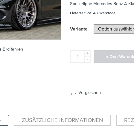
Spoilerlippe Mercedes-Benz A-Kl
Lieferzeit:
ca. 4-7 Werktage
Variante
 Bild fahren
+
In Den Waren
-
Vergleichen
G
ZUSÄTZLICHE INFORMATIONEN
REZ